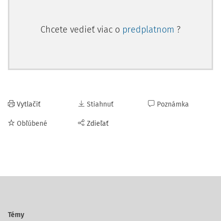
Chcete vedieť viac o
predplatnom
?
Vytlačiť
Stiahnuť
Poznámka
Obľúbené
Zdieľať
Témy