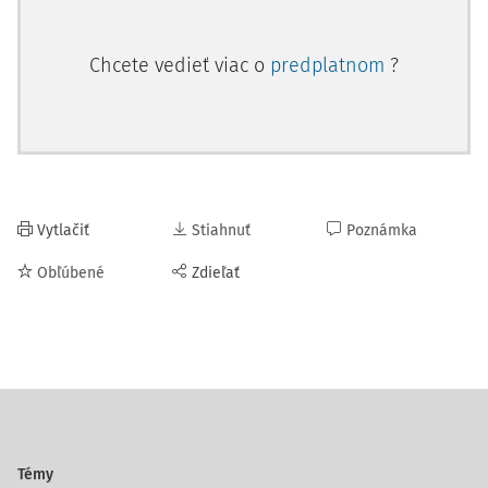
Chcete vedieť viac o
predplatnom
?
Vytlačiť
Stiahnuť
Poznámka
Obľúbené
Zdieľať
Témy