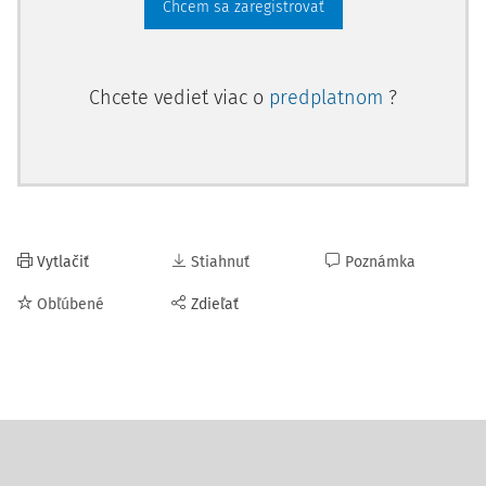
Chcem sa zaregistrovať
Chcete vedieť viac o
predplatnom
?
Vytlačiť
Stiahnuť
Poznámka
Obľúbené
Zdieľať