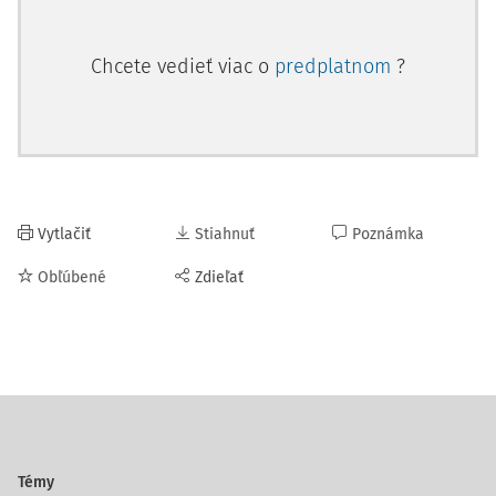
Chcete vedieť viac o
predplatnom
?
Vytlačiť
Stiahnuť
Poznámka
Obľúbené
Zdieľať
Témy