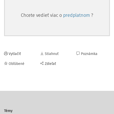
Chcete vedieť viac o
predplatnom
?
Vytlačiť
Stiahnuť
Poznámka
Obľúbené
Zdieľať
Témy