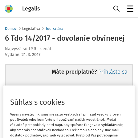
Legalis
Menu
Domov
Legislatíva
Judikatúra
6 Tdo 14/2017 - dovolanie obvinenej
Najvyšší súd SR - senát
Vydané
:
21. 3. 2017
Máte predplatné?
Prihláste sa
Súhlas s cookies
Ups, zatiaľ ste si prečítali len
začiatok...
Vážený návštevník, snažíme sa zo všetkých síl prinášať vysokú úroveň
používateľského komfortu pri používaní našich webstránok. Medzi
základné predpoklady patrí napr. aby správne fungovalo vyhľadávanie,
aby sme vás neobťažovali nevhodnou reklamou alebo aby sme mali
Celý odborný obsah z tejto oblasti je
dostatok podnetov, ako web vylepšovať. Preto od Vás potrebujeme