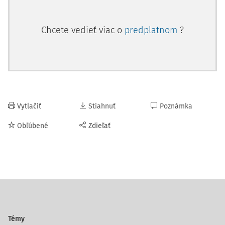
Chcete vedieť viac o
predplatnom
?
Vytlačiť
Stiahnuť
Poznámka
Obľúbené
Zdieľať
Témy