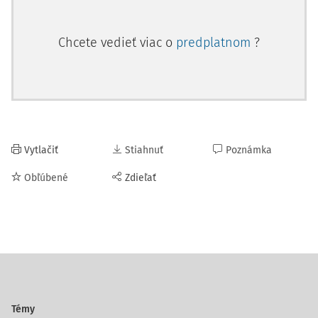
Chcete vedieť viac o
predplatnom
?
Vytlačiť
Stiahnuť
Poznámka
Obľúbené
Zdieľať
Témy