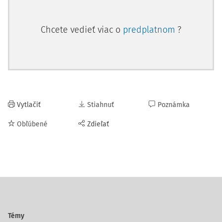
Chcete vedieť viac o
predplatnom
?
Vytlačiť
Stiahnuť
Poznámka
Obľúbené
Zdieľať
Témy