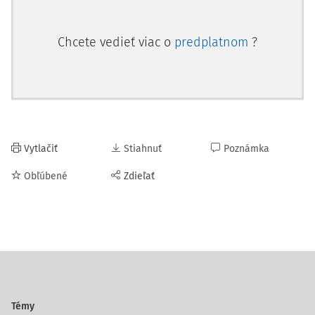
Chcete vedieť viac o
predplatnom
?
Vytlačiť
Stiahnuť
Poznámka
Obľúbené
Zdieľať
Témy