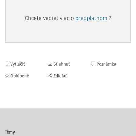
Chcete vedieť viac o
predplatnom
?
Vytlačiť
Stiahnuť
Poznámka
Obľúbené
Zdieľať
Témy