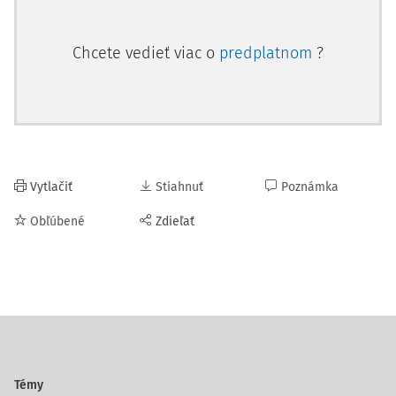
Chcete vedieť viac o
predplatnom
?
Vytlačiť
Stiahnuť
Poznámka
Obľúbené
Zdieľať
Témy