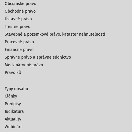
Občianske právo
Obchodné právo
Ústavné právo
Trestné právo
Stavebné a pozemkové právo, kataster nehnuteľností
Pracovné právo
Finančné právo
Správne právo a správne súdnictvo
Medzinárodné právo
Právo EÚ
Typy obsahu
Články
Predpisy
Judikatúra
Aktuality
Webináre