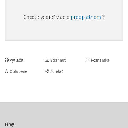
Chcete vedieť viac o
predplatnom
?
Vytlačiť
Stiahnuť
Poznámka
Obľúbené
Zdieľať
Témy