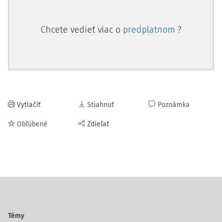
Chcete vedieť viac o
predplatnom
?
Vytlačiť
Stiahnuť
Poznámka
Obľúbené
Zdieľať
Témy