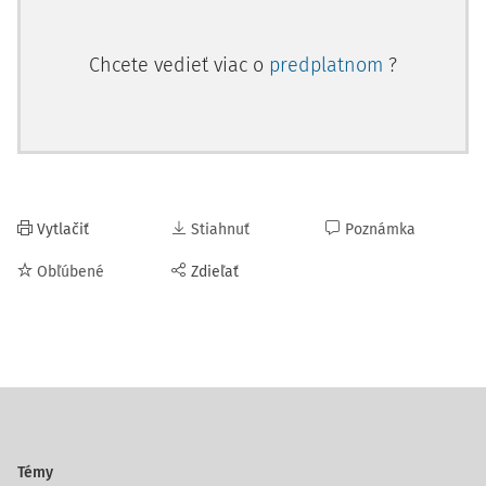
Chcete vedieť viac o
predplatnom
?
Vytlačiť
Stiahnuť
Poznámka
Obľúbené
Zdieľať
Témy