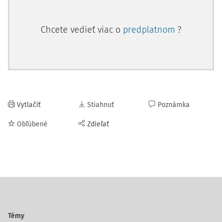
Chcete vedieť viac o
predplatnom
?
Vytlačiť
Stiahnuť
Poznámka
Obľúbené
Zdieľať
Témy