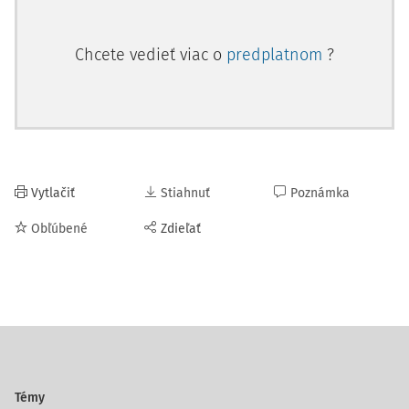
Chcete vedieť viac o
predplatnom
?
Vytlačiť
Stiahnuť
Poznámka
Obľúbené
Zdieľať
Témy