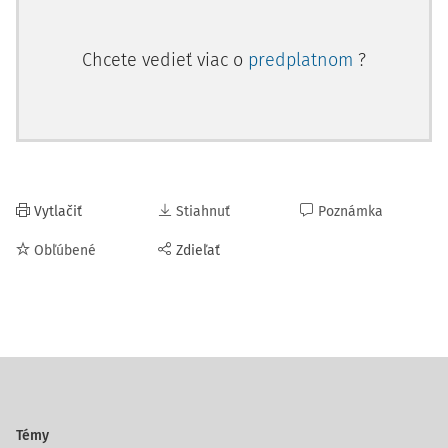
Chcete vedieť viac o
predplatnom
?
Vytlačiť
Stiahnuť
Poznámka
Obľúbené
Zdieľať
Témy