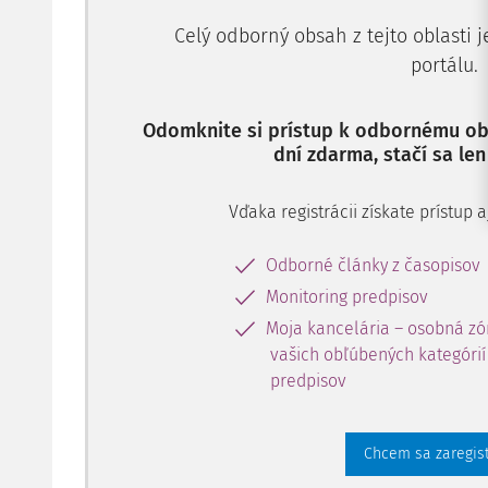
Celý odborný obsah z tejto oblasti 
portálu.
Odomknite si prístup k odbornému obs
dní zdarma, stačí sa len
Vďaka registrácii získate prístup
Odborné články z časopisov
Monitoring predpisov
Moja kancelária – osobná zó
vašich obľúbených kategórií 
predpisov
Chcem sa zaregis