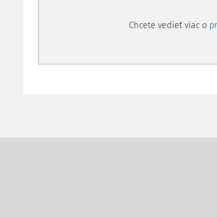
Chcete vedieť viac o
p