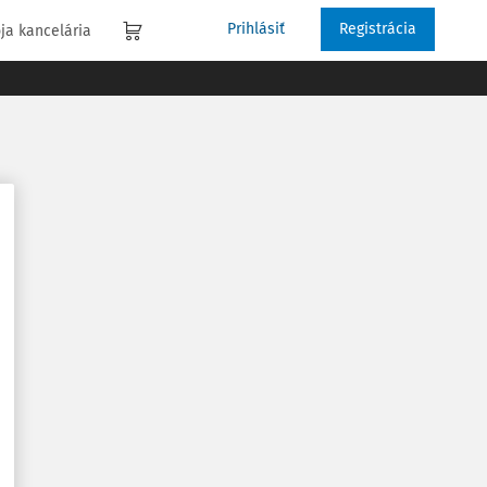
Prihlásiť
Registrácia
ja kancelária