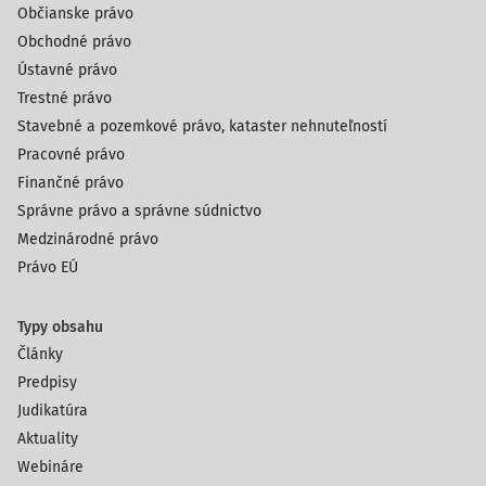
Občianske právo
Obchodné právo
Ústavné právo
Trestné právo
Stavebné a pozemkové právo, kataster nehnuteľností
Pracovné právo
Finančné právo
Správne právo a správne súdnictvo
Medzinárodné právo
Právo EÚ
Typy obsahu
Články
Predpisy
Judikatúra
Aktuality
Webináre