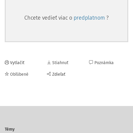
Chcete vedieť viac o
predplatnom
?
Vytlačiť
Stiahnuť
Poznámka
Obľúbené
Zdieľať
Témy