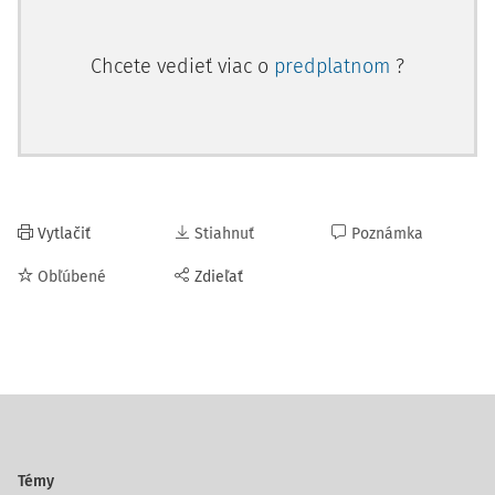
Chcete vedieť viac o
predplatnom
?
Vytlačiť
Stiahnuť
Poznámka
Obľúbené
Zdieľať
Témy