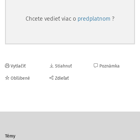
Chcete vedieť viac o
predplatnom
?
Vytlačiť
Stiahnuť
Poznámka
Obľúbené
Zdieľať
Témy