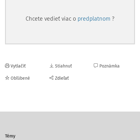
Chcete vedieť viac o
predplatnom
?
Vytlačiť
Stiahnuť
Poznámka
Obľúbené
Zdieľať
Témy