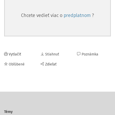
Chcete vedieť viac o
predplatnom
?
Vytlačiť
Stiahnuť
Poznámka
Obľúbené
Zdieľať
Témy