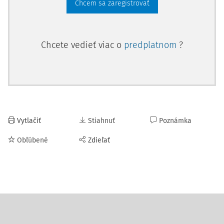
Chcem sa zaregistrovať
Chcete vedieť viac o
predplatnom
?
Vytlačiť
Stiahnuť
Poznámka
Obľúbené
Zdieľať