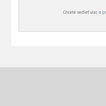
Chcete vedieť viac o
p