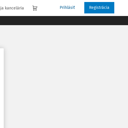
Prihlásiť
Registrácia
ja kancelária