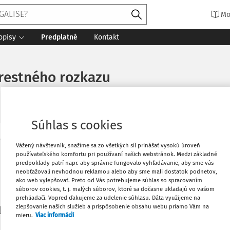
Mo
opisy
Predplatné
Kontakt
trestného rozkazu
Súhlas s cookies
Vytlačiť
Vážený návštevník, snažíme sa zo všetkých síl prinášať vysokú úroveň
Máte predplatné?
Prihláste sa
používateľského komfortu pri používaní našich webstránok. Medzi základné
predpoklady patrí napr. aby správne fungovalo vyhľadávanie, aby sme vás
neobťažovali nevhodnou reklamou alebo aby sme mali dostatok podnetov,
Obľúbené
ako web vylepšovať. Preto od Vás potrebujeme súhlas so spracovaním
súborov cookies, t. j. malých súborov, ktoré sa dočasne ukladajú vo vašom
prehliadači. Vopred ďakujeme za udelenie súhlasu. Dáta využijeme na
Stiahnuť
zlepšovanie našich služieb a prispôsobenie obsahu webu priamo Vám na
li len začiatok...
mieru.
Viac informácií