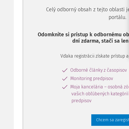
Celý odborný obsah z tejto oblasti 
portálu.
Odomknite si prístup k odbornému obs
dní zdarma, stačí sa len
Vďaka registrácii získate prístup
Odborné články z časopisov
Monitoring predpisov
Moja kancelária – osobná zó
vašich obľúbených kategórií 
predpisov
Chcem sa zaregis