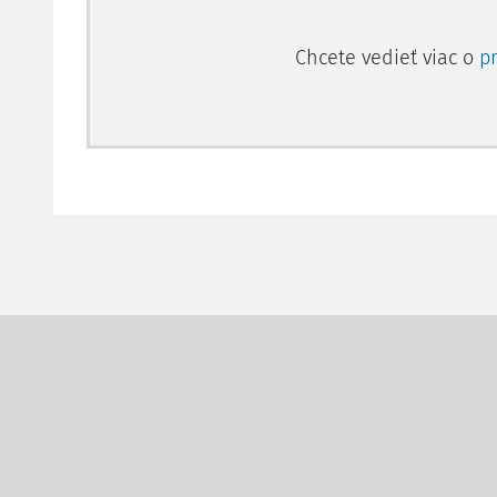
Chcete vedieť viac o
p