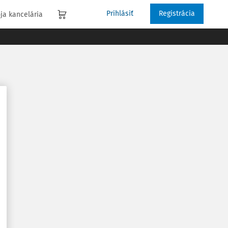
Prihlásiť
Registrácia
ja kancelária