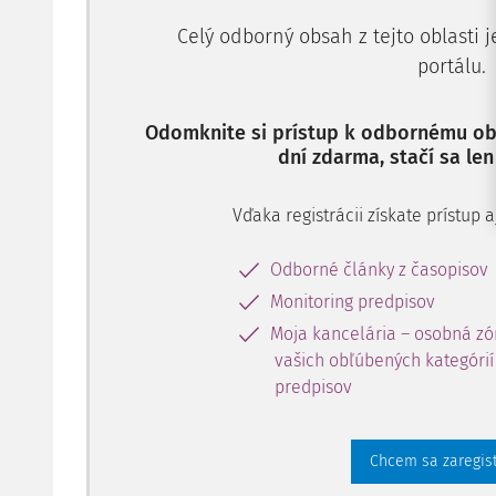
Celý odborný obsah z tejto oblasti 
portálu.
Odomknite si prístup k odbornému obs
dní zdarma, stačí sa len
Vďaka registrácii získate prístup
Odborné články z časopisov
Monitoring predpisov
Moja kancelária – osobná zó
vašich obľúbených kategórií 
predpisov
Chcem sa zaregis