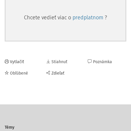
Chcete vedieť viac o
predplatnom
?
Vytlačiť
Stiahnuť
Poznámka
Obľúbené
Zdieľať
Témy