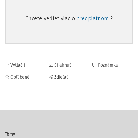
Chcete vedieť viac o
predplatnom
?
Vytlačiť
Stiahnuť
Poznámka
Obľúbené
Zdieľať
Témy