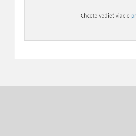
Chcete vedieť viac o
p