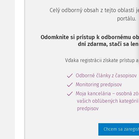
Celý odborný obsah z tejto oblasti 
portálu.
Odomknite si prístup k odbornému obs
dní zdarma, stačí sa len
Vďaka registrácii získate prístup
Odborné články z časopisov
Monitoring predpisov
Moja kancelária – osobná zó
vašich obľúbených kategórií 
predpisov
Chcem sa zaregis