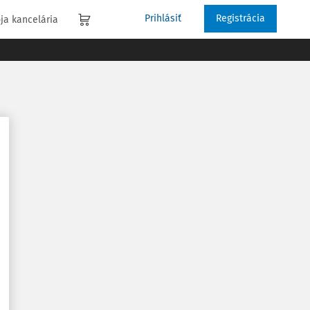
Prihlásiť
Registrácia
ja kancelária