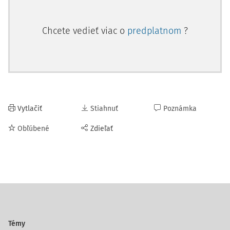
Chcete vedieť viac o
predplatnom
?
Vytlačiť
Stiahnuť
Poznámka
Obľúbené
Zdieľať
Témy