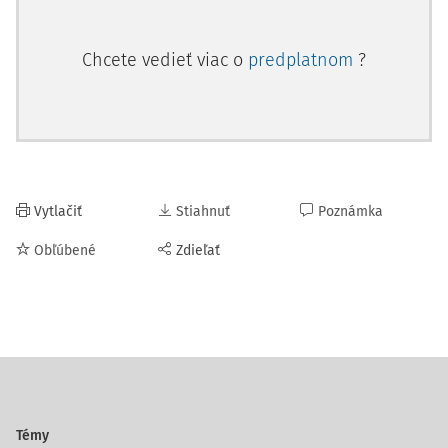
Chcete vedieť viac o
predplatnom
?
Vytlačiť
Stiahnuť
Poznámka
Obľúbené
Zdieľať
Témy