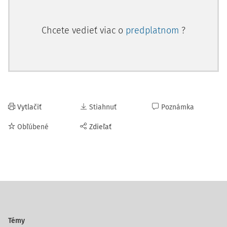
Chcete vedieť viac o
predplatnom
?
Vytlačiť
Stiahnuť
Poznámka
Obľúbené
Zdieľať
Témy