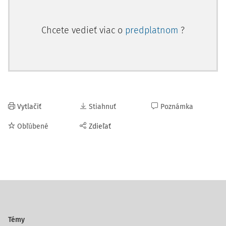
Chcete vedieť viac o
predplatnom
?
Vytlačiť
Stiahnuť
Poznámka
Obľúbené
Zdieľať
Témy