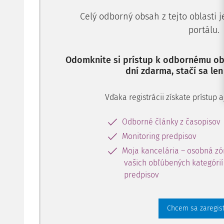
Celý odborný obsah z tejto oblasti 
portálu.
Odomknite si prístup k odbornému obs
dní zdarma, stačí sa len
Vďaka registrácii získate prístup
Odborné články z časopisov
Monitoring predpisov
Moja kancelária – osobná zó
vašich obľúbených kategórií 
predpisov
Chcem sa zaregis