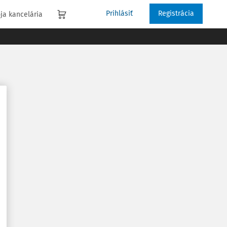
Prihlásiť
Registrácia
ja kancelária