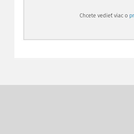
Chcete vedieť viac o
p