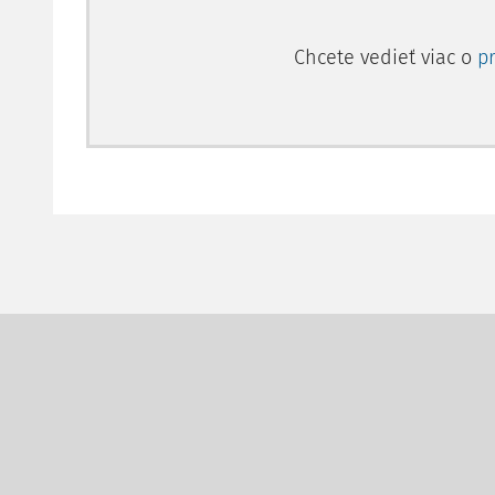
Chcete vedieť viac o
p