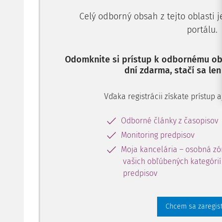
Celý odborný obsah z tejto oblasti 
portálu.
Odomknite si prístup k odbornému obs
dní zdarma, stačí sa len
Vďaka registrácii získate prístup
Odborné články z časopisov
Monitoring predpisov
Moja kancelária – osobná zó
vašich obľúbených kategórií 
predpisov
Chcem sa zaregis