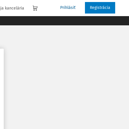
Prihlásiť
Registrácia
ja kancelária