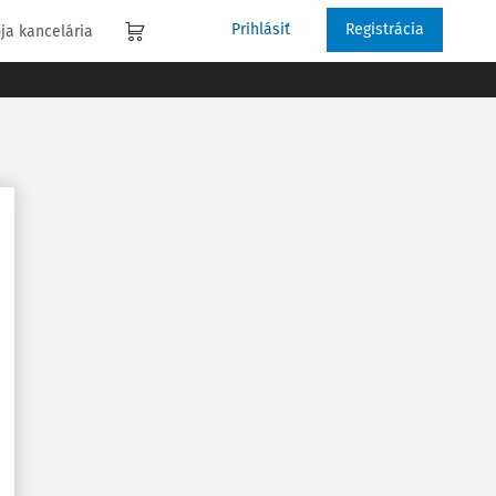
Prihlásiť
Registrácia
ja kancelária