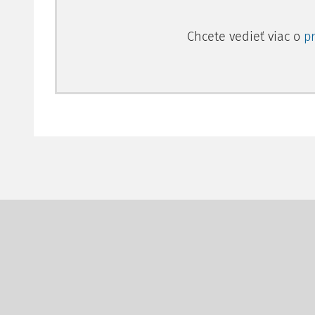
Chcete vedieť viac o
p