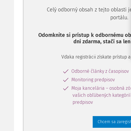
Celý odborný obsah z tejto oblasti 
portálu.
Odomknite si prístup k odbornému obs
dní zdarma, stačí sa len
Vďaka registrácii získate prístup
Odborné články z časopisov
Monitoring predpisov
Moja kancelária – osobná zó
vašich obľúbených kategórií 
predpisov
Chcem sa zaregis