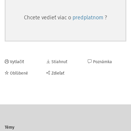
Chcete vedieť viac o
predplatnom
?
Vytlačiť
Stiahnuť
Poznámka
Obľúbené
Zdieľať
Témy