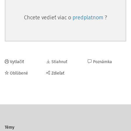
Chcete vedieť viac o
predplatnom
?
Vytlačiť
Stiahnuť
Poznámka
Obľúbené
Zdieľať
Témy