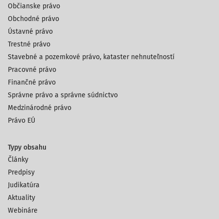
Občianske právo
Obchodné právo
Ústavné právo
Trestné právo
Stavebné a pozemkové právo, kataster nehnuteľností
Pracovné právo
Finančné právo
Správne právo a správne súdnictvo
Medzinárodné právo
Právo EÚ
Typy obsahu
Články
Predpisy
Judikatúra
Aktuality
Webináre