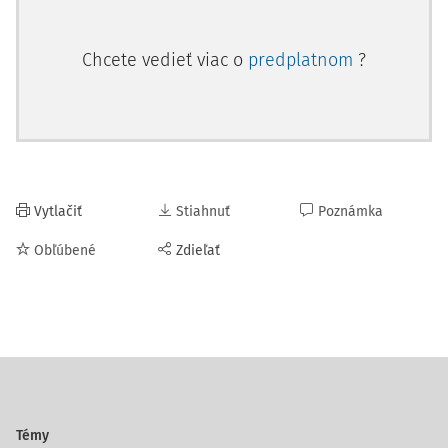
Chcete vedieť viac o
predplatnom
?
Vytlačiť
Stiahnuť
Poznámka
Obľúbené
Zdieľať
Témy