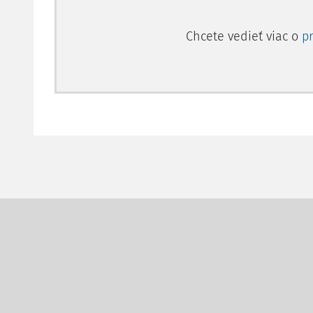
Chcete vedieť viac o
p