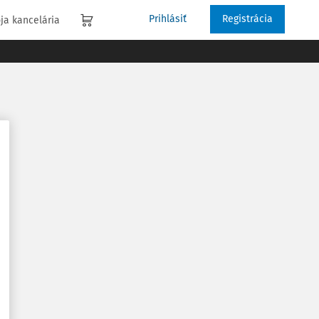
Prihlásiť
Registrácia
ja kancelária