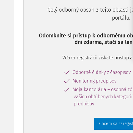
Celý odborný obsah z tejto oblasti 
portálu.
Odomknite si prístup k odbornému obs
dní zdarma, stačí sa len
Vďaka registrácii získate prístup
Odborné články z časopisov
Monitoring predpisov
Moja kancelária – osobná zó
vašich obľúbených kategórií 
predpisov
Chcem sa zaregis