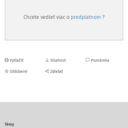
Chcete vedieť viac o
predplatnom
?
Vytlačiť
Stiahnuť
Poznámka
Obľúbené
Zdieľať
Témy