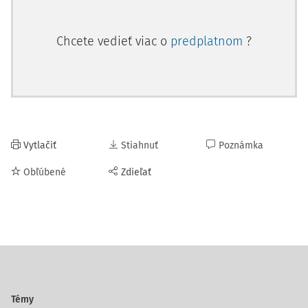
Chcete vedieť viac o
predplatnom
?
Vytlačiť
Stiahnuť
Poznámka
Obľúbené
Zdieľať
Témy