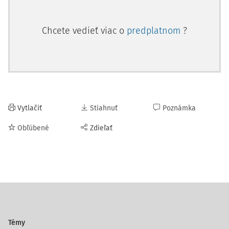
Chcete vedieť viac o
predplatnom
?
Vytlačiť
Stiahnuť
Poznámka
Obľúbené
Zdieľať
Témy