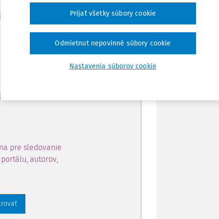
Zdieľať
Prijať všetky súbory cookie
je dostupný predplatiteľom
Poznámka
Odmietnut nepovinné súbory cookie
ahu a získajte prístup na 10
Nastavenia súborov cookie
 zaregistrovať.
 aj k vybranému obsahu:
na pre sledovanie
portálu, autorov,
trovať