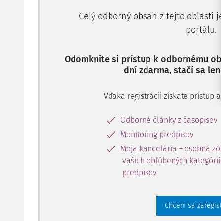
Celý odborný obsah z tejto oblasti 
portálu.
Odomknite si prístup k odbornému obs
dní zdarma, stačí sa len
Vďaka registrácii získate prístup
Odborné články z časopisov
Monitoring predpisov
Moja kancelária – osobná zó
vašich obľúbených kategórií 
predpisov
Chcem sa zaregis