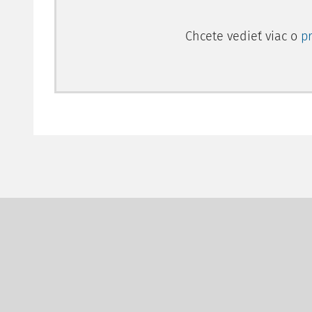
Chcete vedieť viac o
p