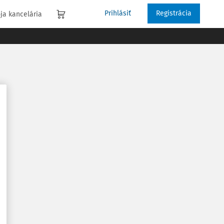
Prihlásiť
Registrácia
ja kancelária