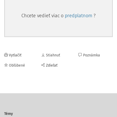
Chcete vedieť viac o
predplatnom
?
Vytlačiť
Stiahnuť
Poznámka
Obľúbené
Zdieľať
Témy