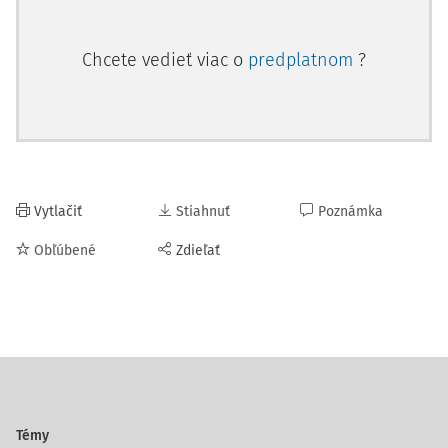
Chcete vedieť viac o
predplatnom
?
Vytlačiť
Stiahnuť
Poznámka
Obľúbené
Zdieľať
Témy