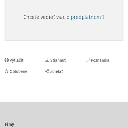
Chcete vedieť viac o
predplatnom
?
Vytlačiť
Stiahnuť
Poznámka
Obľúbené
Zdieľať
Témy