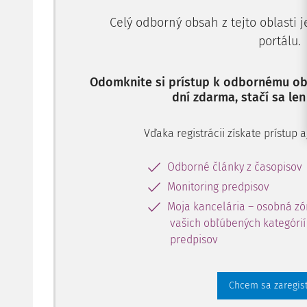
Celý odborný obsah z tejto oblasti 
portálu.
Odomknite si prístup k odbornému obs
dní zdarma, stačí sa len
Vďaka registrácii získate prístup
Odborné články z časopisov
Monitoring predpisov
Moja kancelária – osobná zó
vašich obľúbených kategórií 
predpisov
Chcem sa zaregis