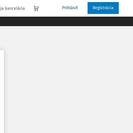
Prihlásiť
Registrácia
ja kancelária