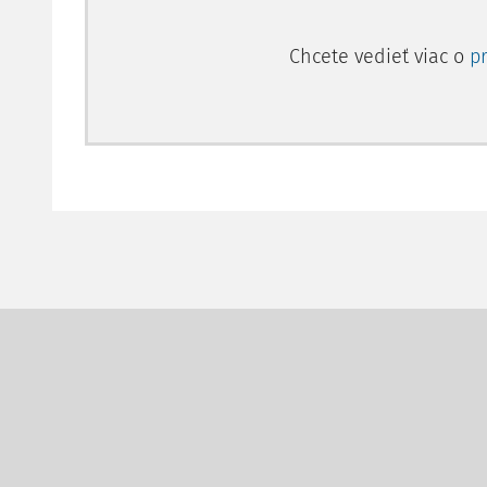
Chcete vedieť viac o
p