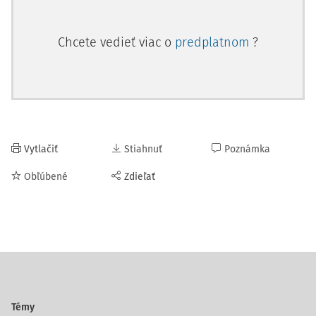
Chcete vedieť viac o
predplatnom
?
Vytlačiť
Stiahnuť
Poznámka
Obľúbené
Zdieľať
Témy