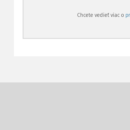
Chcete vedieť viac o
p