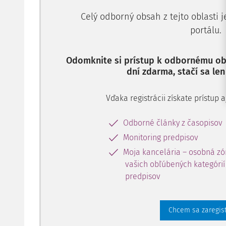
Celý odborný obsah z tejto oblasti 
portálu.
Odomknite si prístup k odbornému obs
dní zdarma, stačí sa len
Vďaka registrácii získate prístup
Odborné články z časopisov
Monitoring predpisov
Moja kancelária – osobná zó
vašich obľúbených kategórií 
predpisov
Chcem sa zaregis