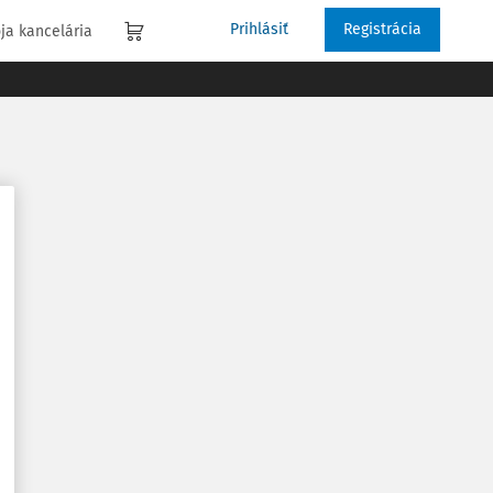
Prihlásiť
Registrácia
ja kancelária